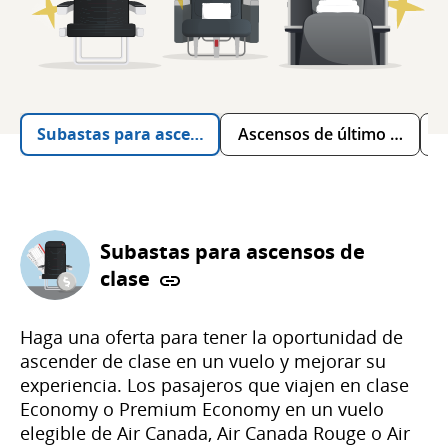
Subastas para ascensos de clase
Ascensos de último minuto
As
Subastas para ascensos de
clase
Haga una oferta para tener la oportunidad de
ascender de clase en un vuelo y mejorar su
experiencia. Los pasajeros que viajen en clase
Economy o Premium Economy en un vuelo
elegible de Air Canada, Air Canada Rouge o Air