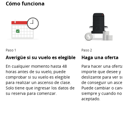
Cómo funciona
Paso 1
Paso 2
Averigüe si su vuelo es elegible
Haga una oferta
En cualquier momento hasta 48
Para hacer una oferta, i
horas antes de su vuelo, puede
importe que desee y util
comprobar si su vuelo es elegible
deslizante para ver sus 
para realizar un ascenso de clase.
de conseguir un ascenso
Solo tiene que ingresar los datos de
Puede cambiar o cancela
su reserva para comenzar.
siempre y cuando no se
aceptado.