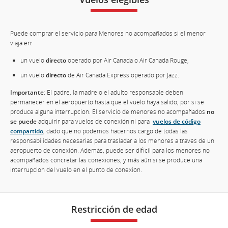
Puede comprar el servicio para Menores no acompañados si el menor
viaja en:
un vuelo
directo
operado por Air Canada o Air Canada Rouge,
un vuelo
directo
de Air Canada Express operado por Jazz.
Importante
: El padre, la madre o el adulto responsable deben
permanecer en el aeropuerto hasta que el vuelo haya salido, por si se
produce alguna interrupción. El servicio de menores no acompañados
no
se puede
adquirir para vuelos de conexión ni para
vuelos de código
compartido
, dado que no podemos hacernos cargo de todas las
responsabilidades necesarias para trasladar a los menores a través de un
aeropuerto de conexión. Además, puede ser difícil para los menores no
acompañados concretar las conexiones, y más aún si se produce una
interrupción del vuelo en el punto de conexión.
Restricción de edad