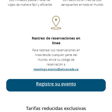
viajes de manera fácil y eficiente
aeropuertos en todo el mundo
Rastreo de reservaciones en
línea
Para rastrear sus reservaciones en
línea desde cualquier parte del
mundo, envíe su código de
reservación a
meetings.events@aircanada.ca
Registre su evento
Tarifas reducidas exclusivas