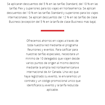
Se aplicarán descuentos del 5 % en las tarifas Standard, del 10 % en las
tarifas Flex y superiores para los viajes en Norteamérica. Se aplican
descuentos del 10 % en las tarifas Standard y superiores para los viajes
internacionales. Se aplican descuentos del 12 % en las tarifas de clase
Business (excepción del 5 % en la tarifa de clase Business más baja).
Ofrecemos ahorros en viajes a través de
toda nuestra red mediante el programa
Reuniones y eventos. Para calificar para
nuestras tarifas especiales, necesitará un
mínimo de 10 delegados que viajen desde
varios puntos de origen al mismo destino
mediante la amplia red norteamericana e
internacional de Air Canada. Una vez que
haya registrado su evento, le enviaremos un
contrato y un código promocional único que
identificará su evento y la tarifa reducida
aplicable.