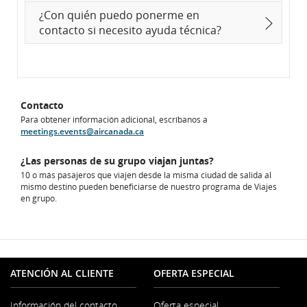
¿Con quién puedo ponerme en
contacto si necesito ayuda técnica?
Contacto
Para obtener información adicional, escríbanos a
meetings.events@aircanada.ca
¿Las personas de su grupo viajan juntas?
10 o más pasajeros que viajen desde la misma ciudad de salida al
mismo destino pueden beneficiarse de nuestro programa de Viajes
en grupo.
ATENCIÓN AL CLIENTE
OFERTA ESPECIAL
Información del contacto
Oferta especial