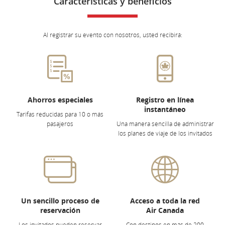
Características y beneficios
Al registrar su evento con nosotros, usted recibirá:
Ahorros especiales
Registro en línea
instantáneo
Tarifas reducidas para 10 o más
pasajeros
Una manera sencilla de administrar
los planes de viaje de los invitados
Un sencillo proceso de
Acceso a toda la red
reservación
Air Canada
Los invitados pueden reservar
Con destinos en más de 200