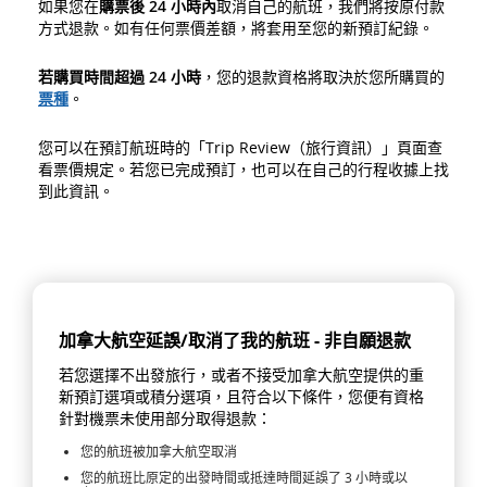
如果您在
購票後
24
小時內
取消自己的航班，我們將按原付款
方式退款。如有任何票價差額，將套用至您的新預訂紀錄。
若購買時間超過 24 小時
，您的退款資格將取決於您所購買的
票種
。
您可以在預訂航班時的「Trip Review（旅行資訊）」頁面查
看票價規定。若您已完成預訂，也可以在自己的行程收據上找
到此資訊。
加拿大航空延誤/取消了我的航班 - 非自願退款
若您選擇不出發旅行，或者不接受加拿大航空提供的重
新預訂選項或積分選項，且符合以下條件，您便有資格
針對機票未使用部分取得退款：
您的航班被加拿大航空取消
您的航班比原定的出發時間或抵達時間延誤了 3 小時或以