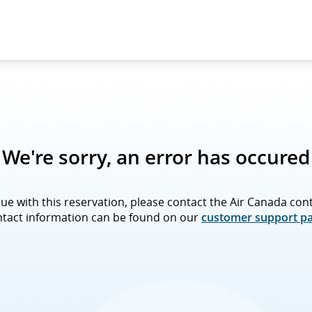
We're sorry, an error has occured
inue with this reservation, please contact the Air Canada co
ntact information can be found on our
customer support pa