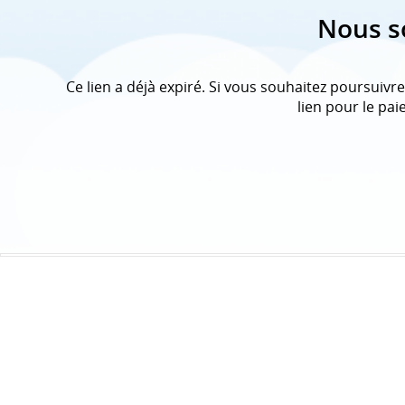
Nous s
Ce lien a déjà expiré. Si vous souhaitez poursui
lien pour le pa