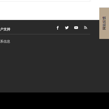
户支持
FACEBOOK
在
外
TWITTER
在
外
YOUTUBE
在
外
RSS
在
外
(打
新
部
(打
新
部
(打
新
部
FEEDS
新
部
开
窗
网
开
窗
网
开
窗
网
(打
窗
网
系信息
新
口
站
新
口
站
新
口
站
开
口
站
窗
内
可
窗
内
可
窗
内
可
新
内
可
口)
打
能
口)
打
能
口)
打
能
窗
打
能
开
不
开
不
开
不
口)
开
不
符
符
符
符
合
合
合
合
无
无
无
无
障
障
障
障
碍
碍
碍
碍
指
指
指
指
南
南
南
南
和/
和/
和/
和/
或
或
或
或
语
语
语
语
言
言
言
言
义
义
义
义
外
务
务
务
务