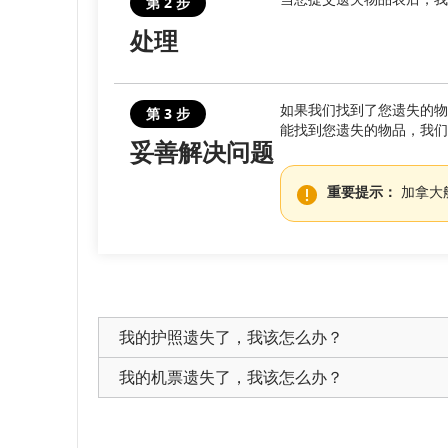
第 2 步
处理
预
计
如果我们找到了您遗失的物
第 3 步
出
能找到您遗失的物品，我们
妥善解决问题
发
及
重要提示：
加拿大
抵
达
时
我的护照遗失了，我该怎么办？
间、
我的机票遗失了，我该怎么办？
航
班