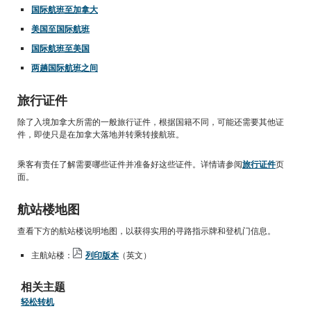
国际航班至加拿大
美国至国际航班
国际航班至美国
两趟国际航班之间
旅行证件
除了入境加拿大所需的一般旅行证件，根据国籍不同，可能还需要其他证
件，即使只是在加拿大落地并转乘转接航班。
乘客有责任了解需要哪些证件并准备好这些证件。详情请参阅
旅行证件
页
面。
航站楼地图
查看下方的航站楼说明地图，以获得实用的寻路指示牌和登机门信息。
主航站楼：
列印版本
（英文）
打
开
相关主题
PDF
文
轻松转机