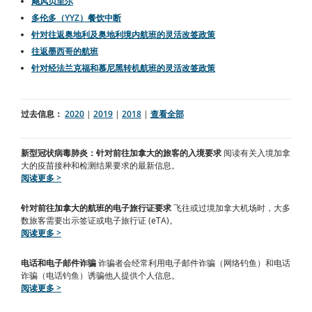
飓风贝里尔
多伦多（YYZ）餐饮中断
针对往返奥地利及奥地利境内航班的灵活改签政策
往返墨西哥的航班
针对经法兰克福和慕尼黑转机航班的灵活改签政策
过去信息：
2020
|
2019
|
2018
|
查看全部
新型冠状病毒肺炎：针对前往加拿大的旅客的入境要求
阅读有关入境加拿
大的疫苗接种和检测结果要求的最新信息。
阅读更多 >
针对前往加拿大的航班的电子旅行证要求
飞往或过境加拿大机场时，大多
数旅客需要出示签证或电子旅行证 (eTA)。
阅读更多 >
电话和电子邮件诈骗
诈骗者会经常利用电子邮件诈骗（网络钓鱼）和电话
诈骗（电话钓鱼）诱骗他人提供个人信息。
阅读更多 >