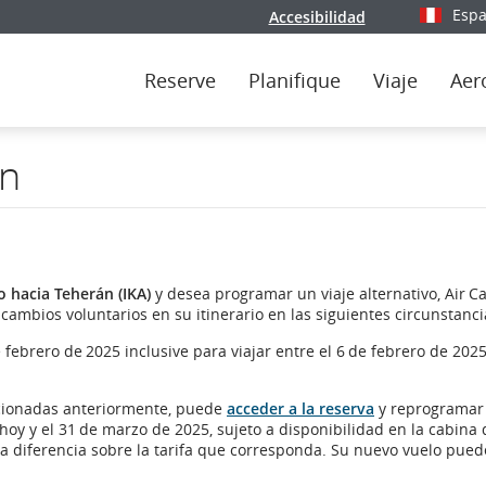
Espa
Accesibilidad
Seleccion
Reserve
Planifique
Viaje
Aer
án
o hacia Teherán (IKA)
y desea programar un viaje alternativo, Air 
ambios voluntarios en su itinerario en las siguientes circunstanci
febrero de 2025 inclusive para viajar entre el 6 de febrero de 2025
ncionadas anteriormente, puede
acceder a la reserva
y reprogramar
 hoy y el 31 de marzo de 2025, sujeto a disponibilidad en la cabina
 la diferencia sobre la tarifa que corresponda. Su nuevo vuelo pued