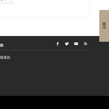
助
FACEBOOK
以
外
TWITTER
以
外
YOUTUBE
以
外
RSS
以
外
(開
新
部
(開
新
部
(開
新
部
FEEDS
新
部
啟
視
網
啟
視
網
啟
視
網
(開
視
網
絡資訊
新
窗
站
新
窗
站
新
窗
站
啟
窗
站
視
開
可
視
開
可
視
開
可
新
開
可
窗)
啟
能
窗)
啟
能
窗)
啟
能
視
啟
能
不
不
不
窗)
不
符
符
符
符
合
合
合
合
無
無
無
無
障
障
障
障
礙
礙
礙
礙
指
指
指
指
南
南
南
南
和/
和/
和/
和/
或
或
或
或