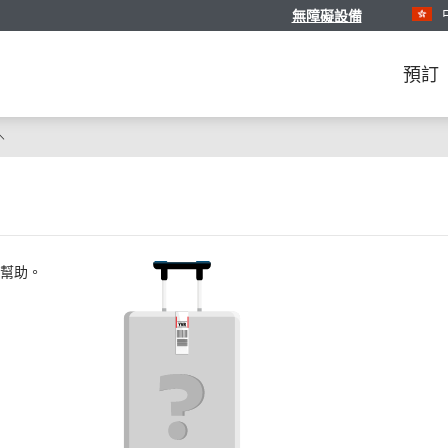
無障礙設備
選擇您的
預訂
幫助。