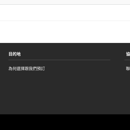
目的地
協
為何選擇跟我們預訂
聯