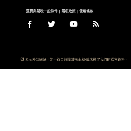
務。
運費與關稅一般條件
隱私政策
使用條款
Facebook
以
外
Twitter
以
外
YouTube
以
外
RSS
以
外
(開
新
部
(開
新
部
(開
新
部
Feeds
新
部
啟
視
網
啟
視
網
啟
視
網
(開
視
網
新
窗
站
新
窗
站
新
窗
站
啟
窗
站
視
開
可
視
開
可
視
開
可
新
開
可
窗)
啟
能
窗)
啟
能
窗)
啟
能
視
啟
能
表示外部網站可能不符合無障礙指南和/或未遵守我們的語言義務。
不
不
不
窗)
不
符
符
符
符
合
合
合
合
無
無
無
無
障
障
障
障
礙
礙
礙
礙
指
指
指
指
南
南
南
南
和/
和/
和/
和/
或
或
或
或
未
未
未
未
遵
遵
遵
遵
守
守
守
守
我
我
我
我
們
們
們
們
的
的
的
的