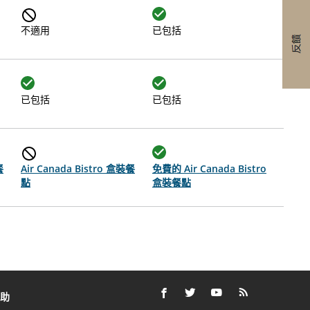
不適用
已包括
已包括
已包括
餐
Air Canada Bistro 盒裝餐
免費的 Air Canada Bistro
點
盒裝餐點
助
FACEBOOK
以
外
TWITTER
以
外
YOUTUBE
以
外
RSS
以
外