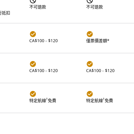
不可退款
不可退款
行抵扣
CA$100 - $120
僅票價差額*
CA$100 - $120
CA$100 - $120
†
†
特定航線
免費
特定航線
免費