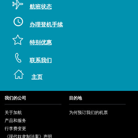
航班状态
办理登机手续
特别优惠
联系我们
主页
我们的公司
目的地
关于加航
为何预订我们的机票
在
产品和服务
新
窗
行李费变更
口
内
《现代奴隶制法案》声明