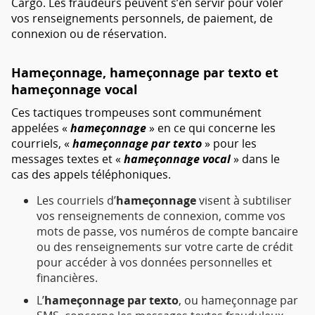
Cargo. Les fraudeurs peuvent s’en servir pour voler
vos renseignements personnels, de paiement, de
connexion ou de réservation.
Hameçonnage, hameçonnage par texto et
hameçonnage vocal
Ces tactiques trompeuses sont communément
appelées «
hameçonnage
» en ce qui concerne les
courriels, «
hameçonnage par texto
» pour les
messages textes et «
hameçonnage vocal
» dans le
cas des appels téléphoniques.
Les courriels d’
hameçonnage
visent à subtiliser
vos renseignements de connexion, comme vos
mots de passe, vos numéros de compte bancaire
ou des renseignements sur votre carte de crédit
pour accéder à vos données personnelles et
financières.
L’
hameçonnage par texto
, ou hameçonnage par