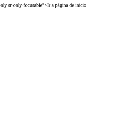
y sr-only-focusable">Ir a página de inicio