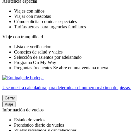
Asistencia especial
Viajes con niños
Viajar con mascotas
Cómo solicitar comidas especiales
Tarifas aéreas para urgencias familiares
Viaje con tranquilidad
Lista de verificación
Consejos de salud y viajes
Selección de asientos por adelantado
Programa On My Way
Preguntas frecuentes
Se abre en una ventana nueva
Use nuestra calculadora para determinar el número máximo de piezas 
Cerrar
Viaje
Información de vuelos
Estado de vuelos
Pronóstico diario de vuelos
Vuelos retrasados y cancelaciones