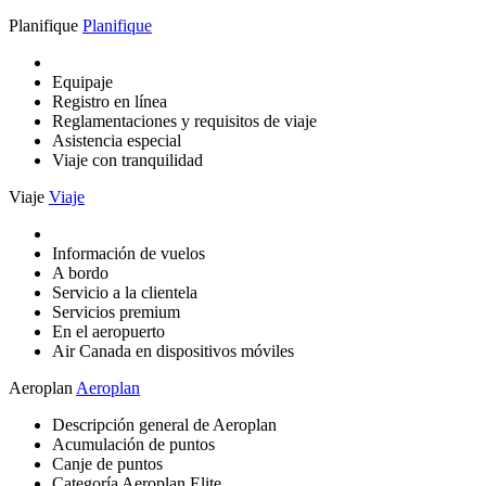
Planifique
Planifique
Equipaje
Registro en línea
Reglamentaciones y requisitos de viaje
Asistencia especial
Viaje con tranquilidad
Viaje
Viaje
Información de vuelos
A bordo
Servicio a la clientela
Servicios premium
En el aeropuerto
Air Canada en dispositivos móviles
Aeroplan
Aeroplan
Descripción general de Aeroplan
Acumulación de puntos
Canje de puntos
Categoría Aeroplan Elite