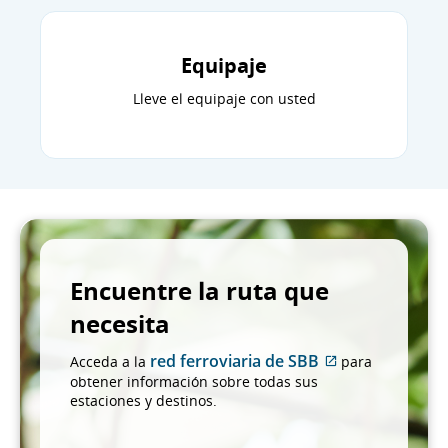
Equipaje
Lleve el equipaje con usted
Encuentre la ruta que
necesita
red ferroviaria de SBB
Acceda a la
para
Sitio
obtener información sobre todas sus
externo
estaciones y destinos.
que
puede