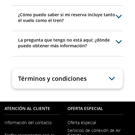
¿Cómo puedo saber si mi reserva incluye tanto
el vuelo como el tren?
La pregunta que tengo no está aquí; ¿dónde
puedo obtener más información?
Términos y condiciones
ATENCIÓN AL CLIENTE
OFERTA ESPECIAL
Información del contacto
Oferta especial
Servicios de conexión de Air
Se