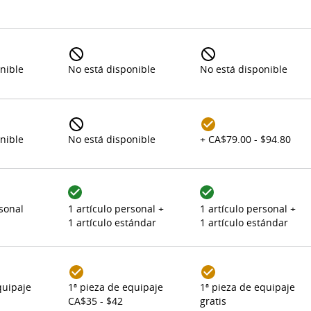
nible
No está disponible
No está disponible
nible
No está disponible
+ CA$79.00 - $94.80
rsonal
1 artículo personal +
1 artículo personal +
1 artículo estándar
1 artículo estándar
quipaje
1
ª
pieza de equipaje
1
ª
pieza de equipaje
CA$35 - $42
gratis