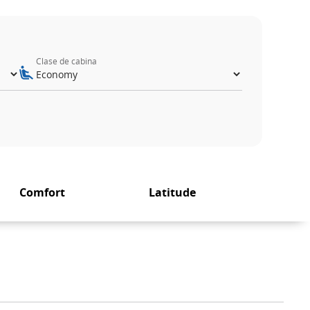
Clase de cabina
Comfort
Latitude