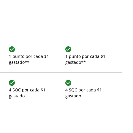
1 punto por cada $1
1 punto por cada $1
gastado**
gastado**
4 SQC por cada $1
4 SQC por cada $1
gastado
gastado