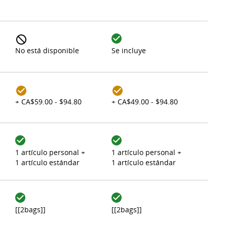
No está disponible
Se incluye
+ CA$59.00 - $94.80
+ CA$49.00 - $94.80
1 artículo personal +
1 artículo personal +
1 artículo estándar
1 artículo estándar
[[2bags]]
[[2bags]]