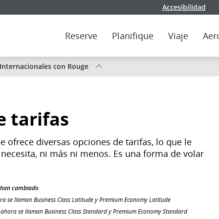
Accesibilidad
Reserve
Planifique
Viaje
Aer
 Internacionales con Rouge
 tarifas
e ofrece diversas opciones de tarifas, lo que le
e necesita, ni más ni menos. Es una forma de volar
m han cambiado
hora se llaman Business Class Latitude y Premium Economy Latitude
) ahora se llaman Business Class Standard y Premium Economy Standard