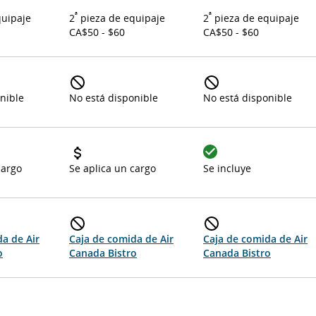
ª
ª
quipaje
2
pieza de equipaje
2
pieza de equipaje
CA$50 - $60
CA$50 - $60
nible
No está disponible
No está disponible
cargo
Se aplica un cargo
Se incluye
a de Air
Caja de comida de Air
Caja de comida de Air
o
Canada Bistro
Canada Bistro