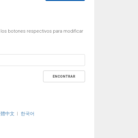
e los botones respectivos para modificar
ENCONTRAR
繁體中文
한국어