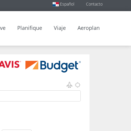
Español
Contacto
rve
Planifique
Viaje
Aeroplan