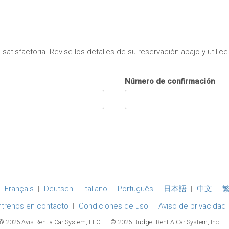
tisfactoria. Revise los detalles de su reservación abajo y utilic
Número de confirmación
Français
Deutsch
Italiano
Português
日本語
中文
ntrenos en contacto
Condiciones de uso
Aviso de privacidad
© 2026 Avis Rent a Car System, LLC
© 2026 Budget Rent A Car System, Inc.