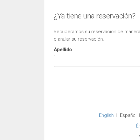
¿Ya tiene una reservación?
Recuperamos su reservación de manera sa
o anular su reservación.
Apellido
English
Español
É