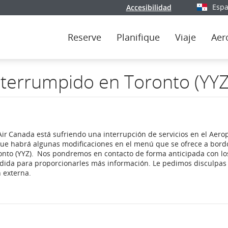
Espa
Accesibilidad
Seleccio
Reserve
Planifique
Viaje
Aer
nterrumpido en Toronto (YY
ir Canada está sufriendo una interrupción de servicios en el Aero
a que habrá algunas modificaciones en el menú que se ofrece a bord
oronto (YYZ). Nos pondremos en contacto de forma anticipada con lo
edida para proporcionarles más información. Le pedimos disculpas
 externa.