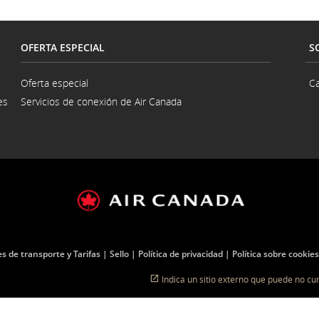
OFERTA ESPECIAL
S
Oferta especial
Ca
es
Servicios de conexión de Air Canada
na
a
s de transporte y Tarifas
Sello
Política de privacidad
Política sobre cookies
Indica un sitio externo que puede no cum