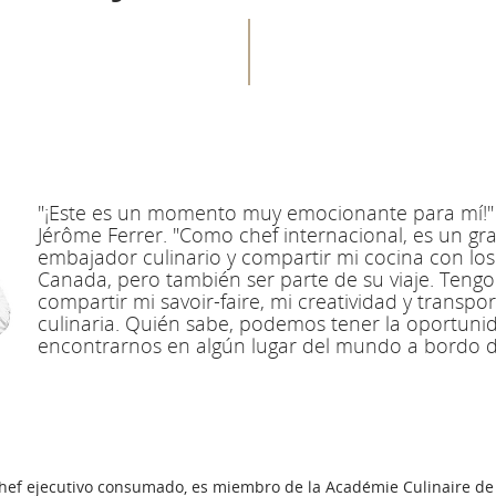
"¡Este es un momento muy emocionante para mí!" d
Jérôme Ferrer. "Como chef internacional, es un gran
embajador culinario y compartir mi cocina con los 
Canada, pero también ser parte de su viaje. Ten
compartir mi savoir-faire, mi creatividad y transpo
culinaria. Quién sabe, podemos tener la oportuni
encontrarnos en algún lugar del mundo a bordo d
hef ejecutivo consumado, es miembro de la Académie Culinaire de Fr