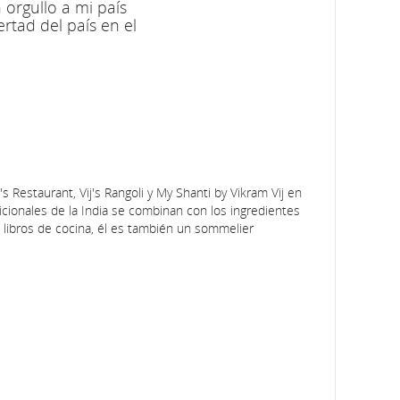
 orgullo a mi país
rtad del país en el
j's Restaurant, Vij's Rangoli y My Shanti by Vikram Vij en
icionales de la India se combinan con los ingredientes
 libros de cocina, él es también un sommelier