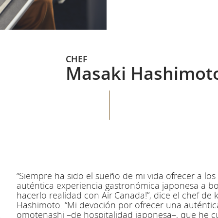
CHEF
Masaki Hashimot
“Siempre ha sido el sueño de mi vida ofrecer a los
auténtica experiencia gastronómica japonesa a bo
hacerlo realidad con Air Canada!”, dice el chef de 
Hashimoto. “Mi devoción por ofrecer una auténtic
omotenashi –de hospitalidad japonesa–, que he cu