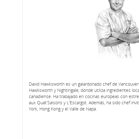
David Hawksworth es un galardonado chef de Vancouver y
Hawksworth y Nightingale, donde utiliza ingredientes loca
canadiense. Ha trabajado en cocinas europeas con estrel
aux Quat'Saisons y L'Escargot. Además, ha sido chef inv
York, Hong Kong y el Valle de Napa.