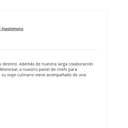
i Hashimoto
su destino. Además de nuestra larga colaboración
 Montreal, a nuestro panel de chefs para
e, su viaje culinario viene acompañado de una