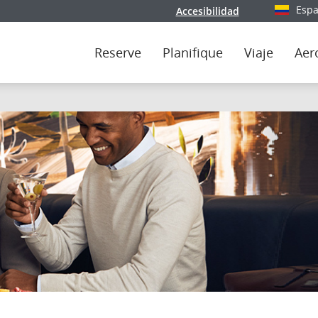
Espa
Accesibilidad
Seleccio
Reserve
Planifique
Viaje
Aer