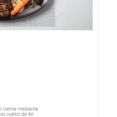
l cliente mediante
los vuelos de Air