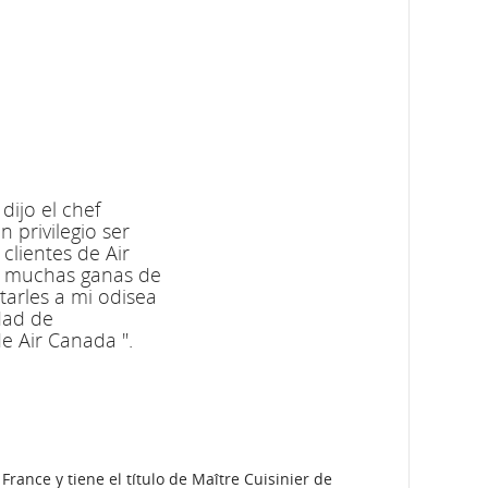
ijo el chef
 privilegio ser
clientes de Air
go muchas ganas de
rtarles a mi odisea
dad de
e Air Canada ".
ance y tiene el título de Maître Cuisinier de