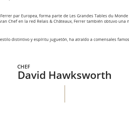
e Ferrer par Europea, forma parte de Les Grandes Tables du Mond
ran Chef en la red Relais & Châteaux, Ferrer también obtuvo una 
stilo distintivo y espíritu juguetón, ha atraído a comensales famo
CHEF
David Hawksworth