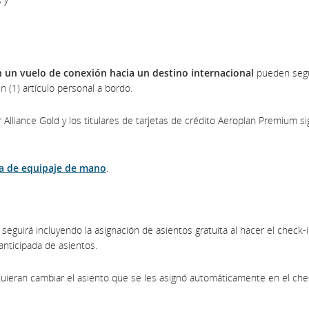
n un vuelo de conexión hacia un destino internacional
pueden segu
 (1) artículo personal a bordo.
 Alliance Gold y los titulares de tarjetas de crédito Aeroplan Premium s
ca de equipaje de mano
.
ic seguirá incluyendo la asignación de asientos gratuita al hacer el check-
anticipada de asientos.
y quieran cambiar el asiento que se les asignó automáticamente en el che