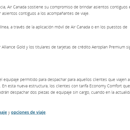
ncia, Air Canada sostiene su compromiso de brindar asientos contiguos 
gar asientos contiguos a los acompañantes de viaje.
ínea, a través de la aplicación móvil de Air Canada o en los puestos de
 Alliance Gold y los titulares de tarjetas de crédito Aeroplan Premium s
l equipaje permitido para despachar para aquellos clientes que viajen a
. En esta nueva estructura, los clientes con tarifa Economy Comfort que
drán despachar dos piezas de equipaje sin cargo, cuando en la actualid
paje
y
opciones de viaje
.