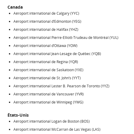
Canada
Aéroport international de Calgary (YYC)
Aéroport international d’Edmonton (YEG)
Aéroport international de Halifax (YHZ)
Aéroport international Pierre-Elliott-Trudeau de Montréal (YUL)
Aéroport international d’Ottawa (YOW)
Aéroport international Jean-Lesage de Québec (YQB)
Aéroport international de Regina (YQR)
Aéroport international de Saskatoon (YXE)
Aéroport international de St. John’s (YYT)
Aéroport international Lester B. Pearson de Toronto (YYZ)
Aéroport international de Vancouver (YVR)
Aéroport international de Winnipeg (YWG)
États-Unis
Aéroport international Logan de Boston (BOS)
Aéroport international McCarran de Las Vegas (LAS)