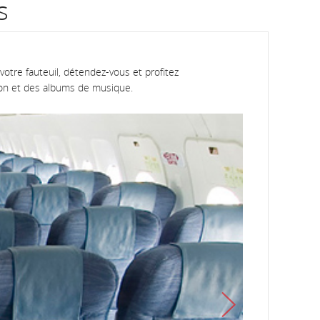
s
otre fauteuil, détendez-vous et profitez
ion et des albums de musique.