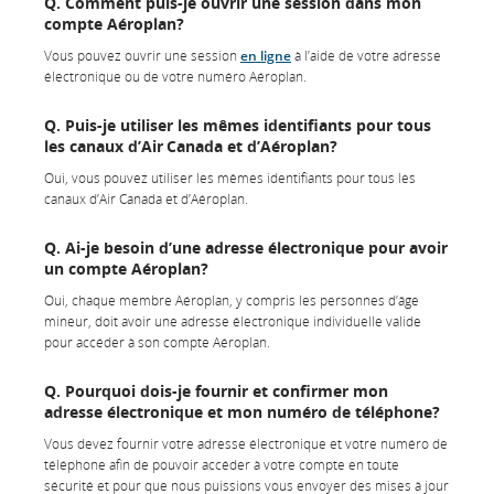
Q. Comment puis-je ouvrir une session dans mon
compte Aéroplan?
Vous pouvez ouvrir une session
en ligne
à l’aide de votre adresse
électronique ou de votre numéro Aéroplan.
Q. Puis-je utiliser les mêmes identifiants pour tous
les canaux d’Air Canada et d’Aéroplan?
Oui, vous pouvez utiliser les mêmes identifiants pour tous les
canaux d’Air Canada et d’Aéroplan.
Q. Ai-je besoin d’une adresse électronique pour avoir
un compte Aéroplan?
Oui, chaque membre Aéroplan, y compris les personnes d’âge
mineur, doit avoir une adresse électronique individuelle valide
pour accéder à son compte Aéroplan.
Q. Pourquoi dois-je fournir et confirmer mon
adresse électronique et mon numéro de téléphone?
Vous devez fournir votre adresse électronique et votre numéro de
téléphone afin de pouvoir accéder à votre compte en toute
sécurité et pour que nous puissions vous envoyer des mises à jour