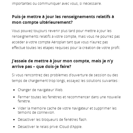
importantes ou communiquer avec vous, si nécessaire.
Puis-je mettre à jour les renseignements relatifs à
mon compte ultérieurement?
Vous pouvez toujours revenir plus tard pour mettre à jour les
renseignements relatifs à votre compte, mais vous ne pourrez pas
accéder à votre compte Aéroplan tant que vous n’aurez pas
effectué toutes les étapes requises pour la création de votre profil.
J’essaie de mettre à jour mon compte, mais je n’y
arrive pas – que dois-je faire?
Si vous rencontrez des problèmes d’ouverture de session ou des
temps de chargement trop longs, essayez les solutions suivantes :
Changer de navigateur Web.
Fermer toutes les fenêtres et recommencer dans une nouvelle
fenêtre.
Vider la mémoire cache de votre navigateur et supprimer les
témoins de connexion.
Désactiver les bloqueurs de fenêtres flash.
Désactiver le relais privé iCloud d’Apple.