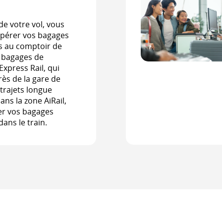
 de votre vol, vous
upérer vos bagages
s au comptoir de
s bagages de
Express Rail, qui
rès de la gare de
 trajets longue
ans la zone AiRail,
er vos bagages
ans le train.