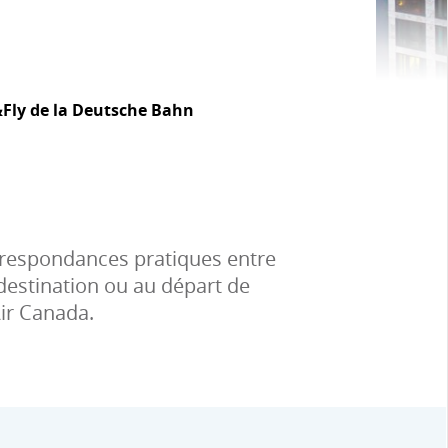
&Fly de la Deutsche Bahn
rrespondances pratiques entre
destination ou au départ de
Air Canada.