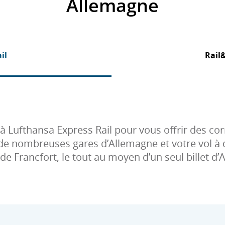
Allemagne
il
Rail
Lufthansa Express Rail pour vous offrir des co
e de nombreuses gares d’Allemagne et votre vol à 
 de Francfort, le tout au moyen d’un seul billet d’