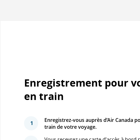
Enregistrement pour v
en train
Enregistrez-vous auprès d’Air Canada pou
1
train de votre voyage.
Vous recevrez une carte d’accès à bord p