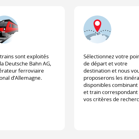
trains sont exploités
Sélectionnez votre poi
 la Deutsche Bahn AG,
de départ et votre
érateur ferroviaire
destination et nous vo
ional d’Allemagne.
proposerons les itinéra
disponibles combinant 
et train correspondant
vos critères de recher