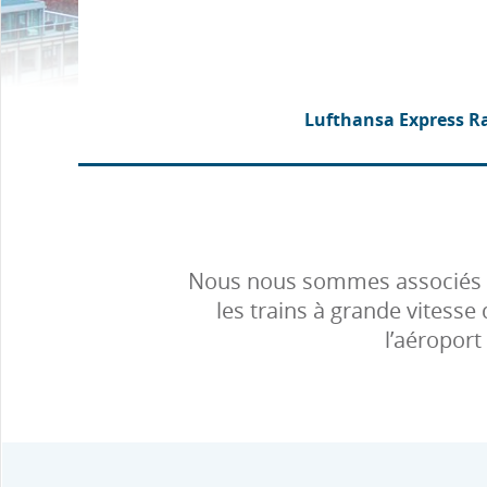
Lufthansa Express Ra
Nous nous sommes associés à 
les trains à grande vitess
l’aéroport