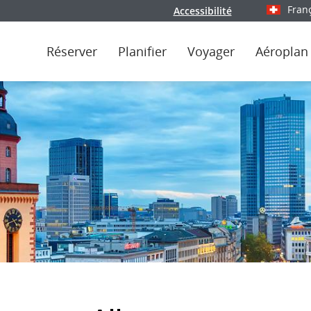
Fran
Accessibilité
Sélectionn
Réserver
Planifier
Voyager
Aéroplan