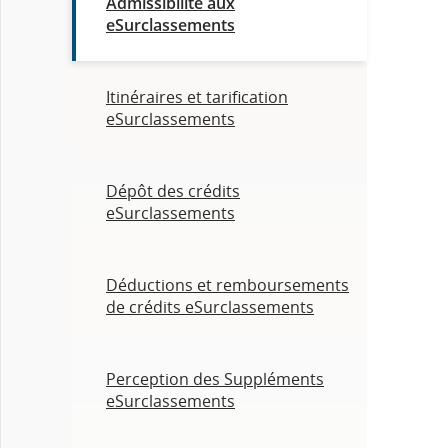
Admissibilité aux
eSurclassements
Itinéraires et tarification
eSurclassements
Dépôt des crédits
eSurclassements
Déductions et remboursements
de crédits eSurclassements
Perception des Suppléments
eSurclassements