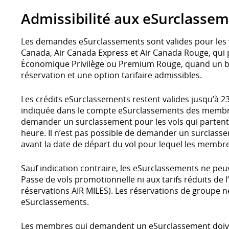
Admissibilité aux eSurclasse
Les demandes eSurclassements sont valides pour les v
Canada, Air Canada Express et Air Canada Rouge, qui p
Économique Privilège ou Premium Rouge, quand un bill
réservation et une option tarifaire admissibles.
Les crédits eSurclassements restent valides jusqu’à 23
indiquée dans le compte eSurclassements des membres
demander un surclassement pour les vols qui partent a
heure. Il n’est pas possible de demander un surclass
avant la date de départ du vol pour lequel les membr
Sauf indication contraire, les eSurclassements ne peu
Passe de vols promotionnelle ni aux tarifs réduits de l
réservations AIR MILES). Les réservations de groupe n
eSurclassements.
Les membres qui demandent un eSurclassement doiven