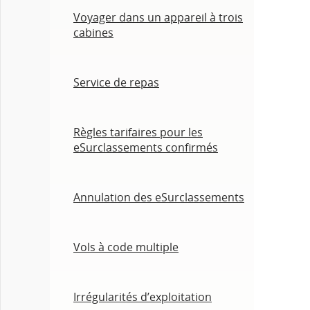
Voyager dans un appareil à trois
cabines
Service de repas
Règles tarifaires pour les
eSurclassements confirmés
Annulation des eSurclassements
Vols à code multiple
Irrégularités d’exploitation