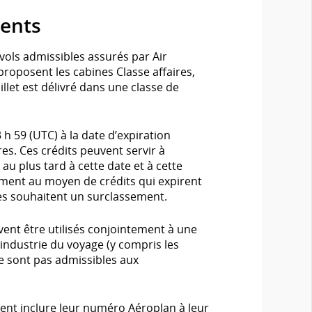
ments
ols admissibles assurés par Air
roposent les cabines Classe affaires,
et est délivré dans une classe de
 h 59 (UTC) à la date d’expiration
. Ces crédits peuvent servir à
u plus tard à cette date et à cette
ement au moyen de crédits qui expirent
es souhaitent un surclassement.
vent être utilisés conjointement à une
’industrie du voyage (y compris les
e sont pas admissibles aux
t inclure leur numéro Aéroplan à leur