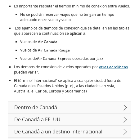
Es importante respetar el tiempo mínimo de conexión entre vuelos.
No se podrán reservar viajes que no tengan un tiempo
adecuado entre vuelo y vuelo.
Los ejemplos de tiempos de conexión que se detallan en las tablas
que aparecen a continuación se aplican a:
Vuelos de
Air Canada
Vuelos de
Air Canada Rouge
Vuelos de
Air Canada Express
operados por Jazz
Los tiempos de conexión de vuelos operados por
otras aerolíneas
pueden variar.
El término 'Internacional' se aplica a cualquier ciudad fuera de
Canadá o los Estados Unidos (p. ej., a las ciudades en Asia,
Australia, el Caribe, Europa y Sudamérica)
Dentro de Canadá
De Canadá a EE. UU.
De Canadá a un destino internacional