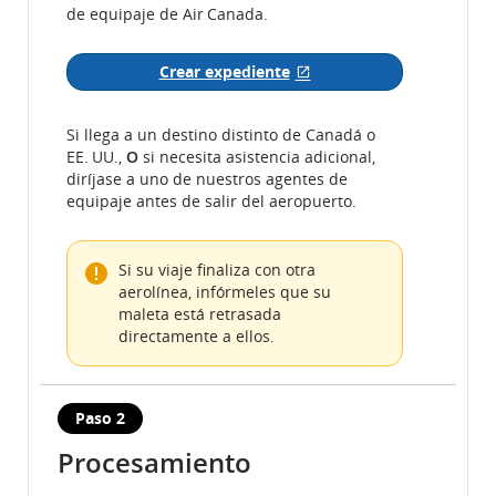
de equipaje de Air Canada.
Crear expediente
Sitio externo que puede no cumplir 
Si llega a un destino distinto de Canadá o
EE. UU.,
O
si necesita asistencia adicional,
diríjase a uno de nuestros agentes de
equipaje antes de salir del aeropuerto.
Si su viaje finaliza con otra
aerolínea, infórmeles que su
maleta está retrasada
directamente a ellos.
Paso 2
Procesamiento