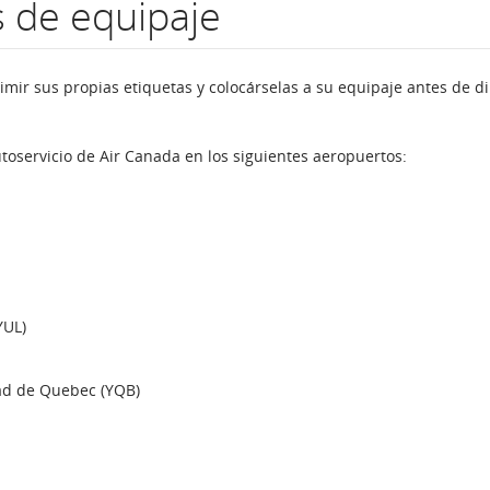
s de equipaje
mir sus propias etiquetas y colocárselas a su equipaje antes de di
utoservicio de Air Canada en los siguientes aeropuertos:
YUL)
dad de Quebec (YQB)