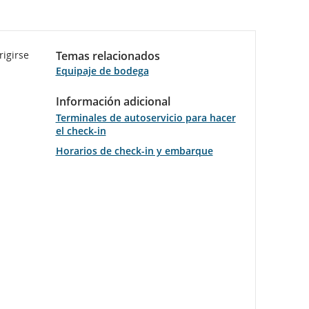
rigirse
Temas relacionados
Equipaje de bodega
Información adicional
Terminales de autoservicio para hacer
el check-in
Horarios de check-in y embarque