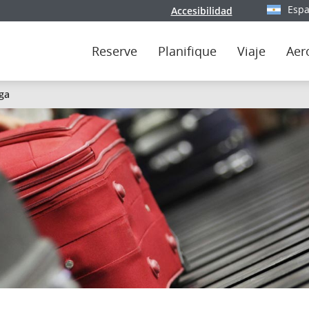
Espa
Accesibilidad
Seleccion
Reserve
Planifique
Viaje
Aer
ga