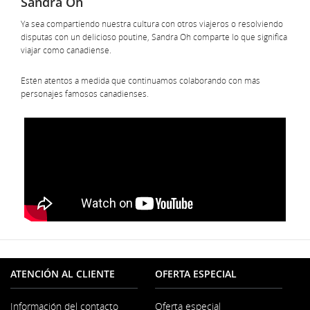
Sandra Oh
Ya sea compartiendo nuestra cultura con otros viajeros o resolviendo
disputas con un delicioso poutine, Sandra Oh comparte lo que significa
viajar como canadiense.
Estén atentos a medida que continuamos colaborando con más
personajes famosos canadienses.
ATENCIÓN AL CLIENTE
OFERTA ESPECIAL
Información del contacto
Oferta especial