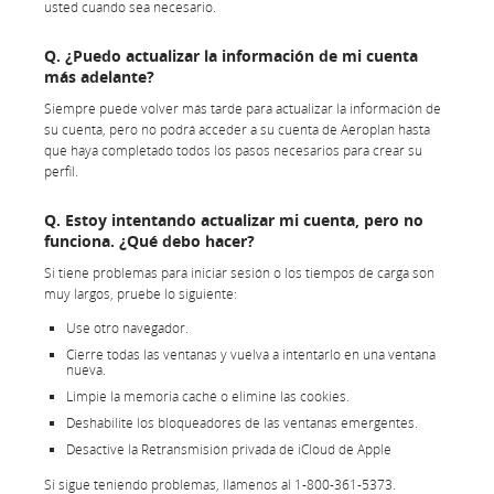
usted cuando sea necesario.
Q. ¿Puedo actualizar la información de mi cuenta
más adelante?
Siempre puede volver más tarde para actualizar la información de
su cuenta, pero no podrá acceder a su cuenta de Aeroplan hasta
que haya completado todos los pasos necesarios para crear su
perfil.
Q. Estoy intentando actualizar mi cuenta, pero no
funciona. ¿Qué debo hacer?
Si tiene problemas para iniciar sesión o los tiempos de carga son
muy largos, pruebe lo siguiente:
Use otro navegador.
Cierre todas las ventanas y vuelva a intentarlo en una ventana
nueva.
Limpie la memoria caché o elimine las cookies.
Deshabilite los bloqueadores de las ventanas emergentes.
Desactive la Retransmisión privada de iCloud de Apple
Si sigue teniendo problemas, llámenos al 1-800-361-5373.