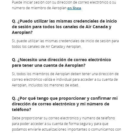
Puede iniciar sesión con su dirección de correo electrónico o su
número de miembro de Aeroplan
en línea
.
Q. ¿Puedo utilizar las mismas credenciales de inicio
de sesión para todos los canales de Air Canada y
Aeroplan?
Sí, puede utilizar las mismas credenciales de inicio de sesión para
todos los canales de Air Canada y Aeroplan.
Q. ¿Necesito una dirección de correo electrónico
para tener una cuenta de Aeroplan?
Sí, todos los miembros de Aeroplan deben tener una dirección de
correo electrónico válida e individual para acceder a su cuenta de
Aeroplan, incluidos los menores de edad.
Q. ¿Por qué tengo que proporcionar y confirmar mi
dirección de correo electrónico y mi número de
teléfono?
Debe proporcionar su correo electrónico y número de teléfono
para poder acceder a su cuenta de forma segura y para que
podamos enviarle actualizaciones importantes o comunicarnos con