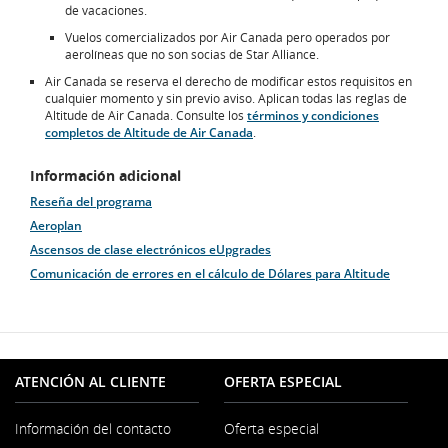
de vacaciones.
Vuelos comercializados por Air Canada pero operados por
aerolíneas que no son socias de Star Alliance.
Air Canada se reserva el derecho de modificar estos requisitos en
cualquier momento y sin previo aviso. Aplican todas las reglas de
Altitude de Air Canada. Consulte los
términos y condiciones
completos de Altitude de Air Canada
.
Información adicional
Reseña del programa
Aeroplan
Ascensos de clase electrónicos eUpgrades
Comunicación de errores en el cálculo de Dólares para Altitude
ATENCIÓN AL CLIENTE
OFERTA ESPECIAL
Información del contacto
Oferta especial
Se