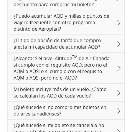
descuento para comprar mi boleto?
¿Puedo acumular AQD y millas o puntos de
viajero frecuente con otro programa
distinto de Aeroplan?
¿El tipo de opción de tarifa que compro
afecta mi capacidad de acumular AQD?
TM
¿Alcanzaré el nivel Altitude
de Air Canada
si cumplo con el requisito AQD, pero no el
AQM o AQS; o si cumplo con el requisito
AQM o AQS, pero no el AQD?
Mi boleto incluye más de un vuelo. ¿Cómo
se calculan los AQD de cada vuelo?
¿Qué sucede si no compro mis boletos en
dólares canadienses?
¿Qué sucede si mi boleto se cancela o no
se usa, el valor que pagué contará para