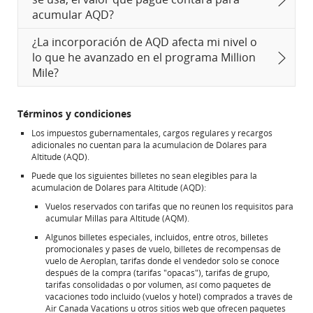
acumular AQD?
¿La incorporación de AQD afecta mi nivel o
lo que he avanzado en el programa Million
Mile?
Términos y condiciones
Los impuestos gubernamentales, cargos regulares y recargos
adicionales no cuentan para la acumulación de Dólares para
Altitude (AQD).
Puede que los siguientes billetes no sean elegibles para la
acumulación de Dólares para Altitude (AQD):
Vuelos reservados con tarifas que no reúnen los requisitos para
acumular Millas para Altitude (AQM).
Algunos billetes especiales, incluidos, entre otros, billetes
promocionales y pases de vuelo, billetes de recompensas de
vuelo de Aeroplan, tarifas donde el vendedor solo se conoce
después de la compra (tarifas "opacas"), tarifas de grupo,
tarifas consolidadas o por volumen, así como paquetes de
vacaciones todo incluido (vuelos y hotel) comprados a través de
Air Canada Vacations u otros sitios web que ofrecen paquetes