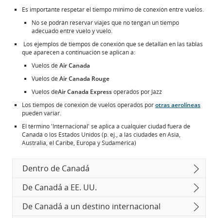
Es importante respetar el tiempo mínimo de conexión entre vuelos.
No se podrán reservar viajes que no tengan un tiempo
adecuado entre vuelo y vuelo.
Los ejemplos de tiempos de conexión que se detallan en las tablas
que aparecen a continuación se aplican a:
Vuelos de
Air Canada
Vuelos de
Air Canada Rouge
Vuelos de
Air Canada Express
operados por Jazz
Los tiempos de conexión de vuelos operados por
otras aerolíneas
pueden variar.
El término 'Internacional' se aplica a cualquier ciudad fuera de
Canadá o los Estados Unidos (p. ej., a las ciudades en Asia,
Australia, el Caribe, Europa y Sudamérica)
Dentro de Canadá
De Canadá a EE. UU.
De Canadá a un destino internacional