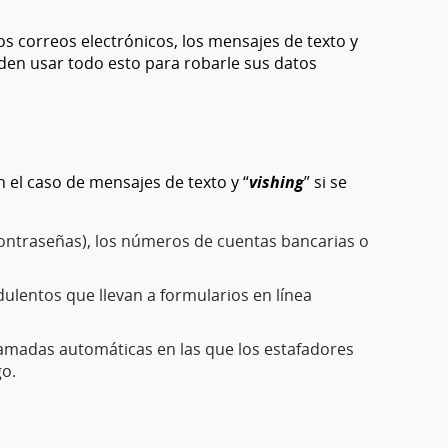
os correos electrónicos, los mensajes de texto y
den usar todo esto para robarle sus datos
n el caso de mensajes de texto y “
vishing
” si se
contraseñas), los números de cuentas bancarias o
ulentos que llevan a formularios en línea
llamadas automáticas en las que los estafadores
go.