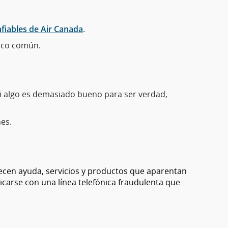
nfiables de Air Canada
.
poco común.
Si algo es demasiado bueno para ser verdad,
es.
ecen ayuda, servicios y productos que aparentan
carse con una línea telefónica fraudulenta que