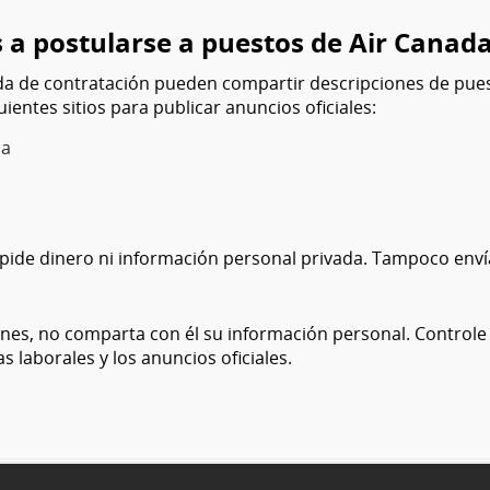
s a postularse a puestos de Air Canada
 de contratación pueden compartir descripciones de puest
ntes sitios para publicar anuncios oficiales:
da
pide dinero ni información personal privada. Tampoco envía
nes, no comparta con él su información personal. Controle el
s laborales y los anuncios oficiales.