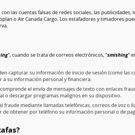
on las cuentas falsas de redes sociales, las publicidades, l
roplan o Air Canada Cargo. Los estafadores y timadores pue
rva.
hing
”, cuando se trata de correos electrónicos, “
smishing
” e
en capturar su información de inicio de sesión (como las 
er a su información personal y financiera.
comprende el envío de mensajes de texto con enlaces fraud
l o descargar programas malignos en su dispositivo.
al fraude mediante llamadas telefónicas, correos de voz o 
r de obtener por teléfono su información personal o de pa
tafas?