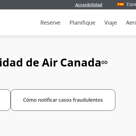
Espa
Accesibilidad
Seleccion
Reserve
Planifique
Viaje
Aer
idad de Air Canada
Cómo notificar casos fraudulentos