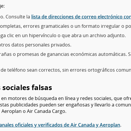
je:
o. Consulte la
lista de direcciones de correo electrónico co
completas, errores gramaticales o un formato irregular o 
ga clic en un hipervínculo o que abra un archivo adjunto.
otros datos personales privados.
 extrañas o promesas de ganancias económicas automáticas. 
de teléfono sean correctos, sin errores ortográficos comun
 sociales falsas
 en motores de búsqueda en línea y redes sociales, que ofr
Estas publicidades pueden ser engañosas y llevarlo a comuni
, Aeroplan o Air Canada Cargo.
canales oficiales y verificados de Air Canada y Aeroplan
.