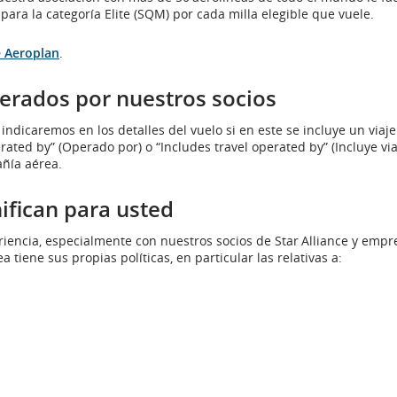
para la categoría Elite (SQM) por cada milla elegible que vuele.
e Aeroplan
.
erados por nuestros socios
indicaremos en los detalles del vuelo si en este se incluye un viaj
ted by” (Operado por) o “Includes travel operated by” (Incluye via
ñía aérea.
ifican para usted
iencia, especialmente con nuestros socios de Star Alliance y empr
tiene sus propias políticas, en particular las relativas a: