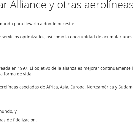
r Alliance y otras aerolínea
 mundo para llevarlo a donde necesite.
y servicios optimizados, así como la oportunidad de acumular unos
eada en 1997. El objetivo de la alianza es mejorar continuamente 
na forma de vida.
aerolíneas asociadas de África, Asia, Europa, Norteamérica y Sudam
mundo; y
as de fidelización.