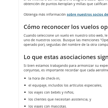
lingüísticas.
preferencias
lingüísticas.
lingüísticas.
obtención de puntos Aeroplan y millas que califican 
lingüísticas.
Obtenga más información
sobre nuestros socios d
Cómo reconocer los vuelos op
Cuando seleccione un vuelo en nuestro sitio web, le 
uno de nuestros socios. Busque las menciones “Opera
operado por), seguidas del nombre de la otra compa
Lo que estas asociaciones sign
Si bien estamos trabajando para armonizar su exper
conjuntas, es importante recordar que cada aerolínea 
la hora de check-in;
el equipaje, incluidos los artículos especiales;
los viajes con bebés y niños;
los clientes que necesitan asistencia; y
los viajes con mascotas.