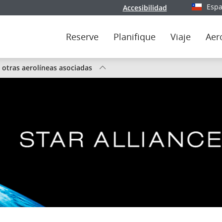
Espa
Accesibilidad
Seleccion
Reserve
Planifique
Viaje
Aer
y otras aerolíneas asociadas