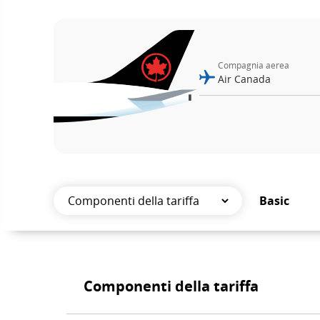
numero
di
Compagnia aerea
volo.
Informazioni
su
orari
di
Basic
partenza
Componenti
e
della
di
Componenti della tariffa
tariffa
arrivo
previsti