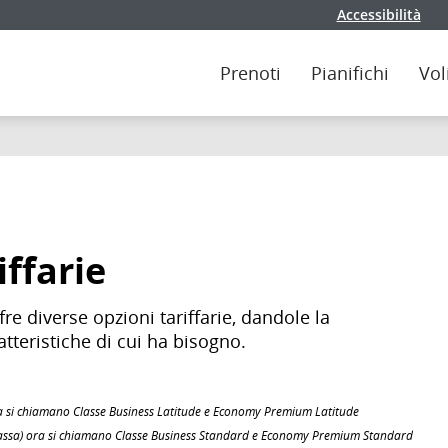
Accessibilità
Prenoti
Pianifichi
Vol
iffarie
re diverse opzioni tariffarie, dandole la
atteristiche di cui ha bisogno.
 ora si chiamano Classe Business Latitude e Economy Premium Latitude
bassa) ora si chiamano Classe Business Standard e Economy Premium Standard