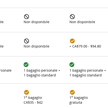
ile
Non disponibile
Non disponibile
ile
Non disponibile
+ CA$79.00 - $94.80
rsonale
1 bagaglio personale +
1 bagaglio personale +
1 bagaglio standard
1 bagaglio standard
o
o
1
bagaglio
1
bagaglio
CA$35 - $42
gratuita