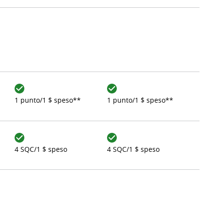
1 punto/1 $ speso**
1 punto/1 $ speso**
4 SQC/1 $ speso
4 SQC/1 $ speso