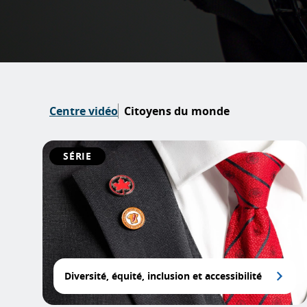
Centre vidéo
Citoyens du monde
SÉRIE
Diversité, équité, inclusion et accessibilité