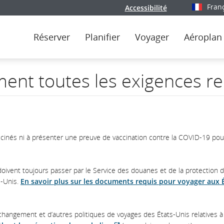
Fran
Accessibilité
Sélectionn
Réserver
Planifier
Voyager
Aéroplan
ment toutes les exigences re
accinés ni à présenter une preuve de vaccination contre la COVID-19 pou
 doivent toujours passer par le Service des douanes et de la protection 
s-Unis.
En savoir plus sur les documents requis pour voyager aux É
angement et d’autres politiques de voyages des États-Unis relatives à 