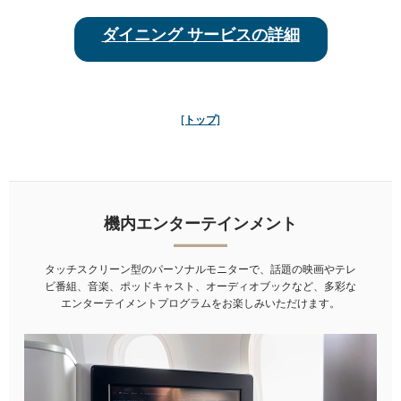
ダイニング サービスの詳細
[トップ]
機内エンターテインメント
シェフ
ビクラム・ビジュ
タッチスクリーン型のパーソナルモニターで、話題の映画やテレ
ビ番組、音楽、ポッドキャスト、オーディオブックなど、多彩な
バンクーバーにあるレストラン、Vij’s Restaurant、Vij’s Rangoli、My
エンターテイメントプログラムをお楽しみいただけます。
Shanti by Vikram Vijの共同オーナーシェフ。伝統的なインド料理のテ
クニックとウエストコーストの食材を融合させた、新しい食体験を
提供しています。認定ソムリエでもあり、3冊の料理本の共著もあり
ます。