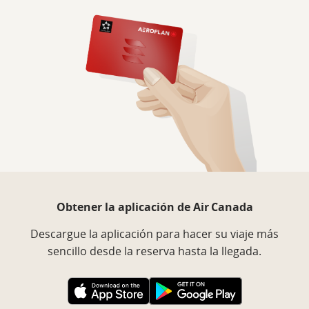
Obtener la aplicación de Air Canada
Descargue la aplicación para hacer su viaje más
sencillo desde la reserva hasta la llegada.
Sitio
Sitio
externo
externo