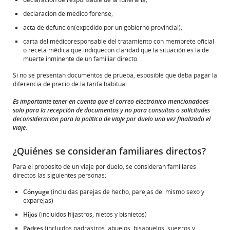
declaración delmédico forense;
acta de defunción(expedido por un gobierno provincial);
carta del médicoresponsable del tratamiento con membrete oficial
o receta médica que indiquecon claridad que la situación es la de
muerte inminente de un familiar directo.
Si no se presentan documentos de prueba, esposible que deba pagar la
diferencia de precio de la tarifa habitual.
Es importante tener en cuenta que el correo electrónico mencionadoes
solo para la recepción de documentos y no para consultas o solicitudes
deconsideración para la política de viaje por duelo una vez finalizado el
viaje.
¿Quiénes se consideran familiares directos?
Para el propósito de un viaje por duelo, se consideran familiares
directos las siguientes personas:
Cónyuge
(incluidas parejas de hecho, parejas del mismo sexo y
exparejas)
Hijos
(incluidos hijastros, nietos y bisnietos)
Padres
(incluidos padrastros, abuelos, bisabuelos, suegros y