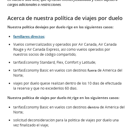
cargos adicionales o restricciones.
Acerca de nuestra política de viajes por duelo
Nuestra política deviajes por duelo rige en los siguientes casos:
familiares directos;
Vuelos comercializados y operados por Air Canada, Air Canada
Rouge y Air Canada Express, así como vuelos operados por
nuestros socios de código compartido;
tarifasEconomy Standard, Flex, Comfort y Latitude;
tarifasEconomy Basic en vuelos con destinos
fuera
de América del
Norte;
viajes por duelo quese realizan dentro de los 10 días de efectuada
la reserva y que no excedenlos 60 días.
Nuestra política de viajes por duelo
no
rige en los siguientes casos:
tarifasEconomy Basic en vuelos con destinos
dentro
de América del
Norte;
solicitud deconsideración para la política de viajes por duelo una
vez finalizado el viaje;