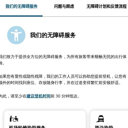
我们的无障碍服务
问题与顾虑
无障碍计划和反馈流程
我们的无障碍服务
我们致力于提供全方位的无障碍服务，为所有旅客带来顺畅无忧的出行体
验。
如果您有显性或隐性残障，我们的工作人员可以协助您提前登机，让您有
额外的时间找到座位、存放随身行李，并在过道变得繁忙前安顿舒适。
为此，请至少在
建议登机时间
前 30 分钟抵达。
机场轮椅协助服务
路边协助