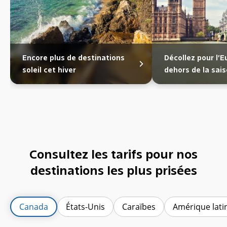
Encore plus de destinations
Décollez pour l’
soleil cet hiver
dehors de la sais
Consultez les tarifs pour nos
destinations les plus prisées
Canada
États-Unis
Caraïbes
Amérique lati