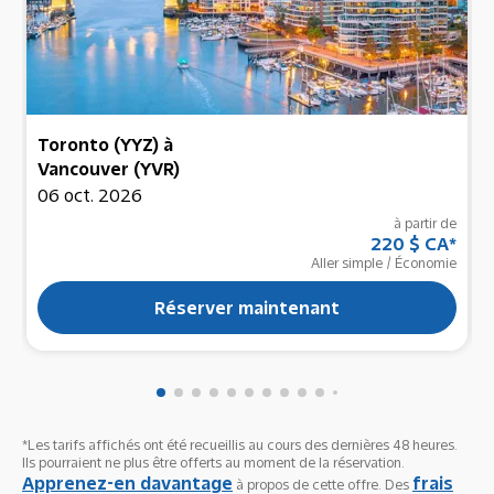
Toronto (YYZ)
à
Vancouver (YVR)
06 oct. 2026
à partir de
220 $ CA
*
Aller simple
/
Économie
Réserver maintenant
*Les tarifs affichés ont été recueillis au cours des dernières 48 heures.
Ils pourraient ne plus être offerts au moment de la réservation.
Apprenez-en davantage
frais
à propos de cette offre. Des