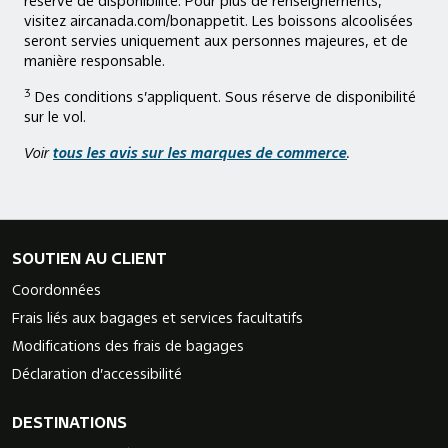
réserve de disponibilité. Pour plus de renseignements,
visitez aircanada.com/bonappetit. Les boissons alcoolisées
seront servies uniquement aux personnes majeures, et de
manière responsable.
3
Des conditions s’appliquent. Sous réserve de disponibilité
sur le vol.
Voir
tous les avis sur les marques de commerce
.
SOUTIEN AU CLIENT
Coordonnées
Frais liés aux bagages et services facultatifs
Modifications des frais de bagages
Déclaration d’accessibilité
DESTINATIONS