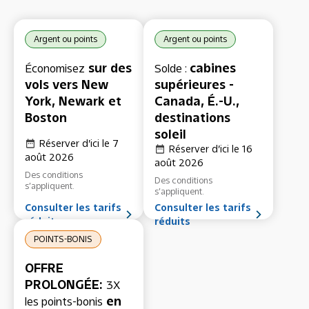
Argent ou points
Argent ou points
sur des
cabines
Économisez
Solde :
vols vers New
supérieures -
York, Newark et
Canada, É.-U.,
Boston
destinations
soleil
Réserver d’ici le 7
Réserver d’ici le 16
août 2026
août 2026
Des conditions
Des conditions
s’appliquent.
s’appliquent.
Consulter les tarifs
Consulter les tarifs
réduits
réduits
POINTS-BONIS
OFFRE
PROLONGÉE:
3X
en
les points-bonis