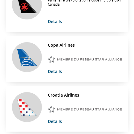
Partenaire d’exploitation à code multiple d’Air
Canada
Détails
Copa Airlines
Détails
Croatia Airlines
Détails