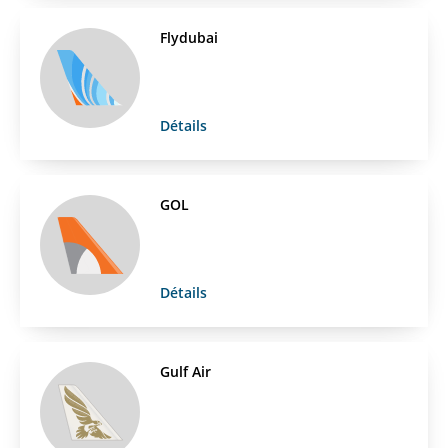
Flydubai
Détails
GOL
Détails
Gulf Air