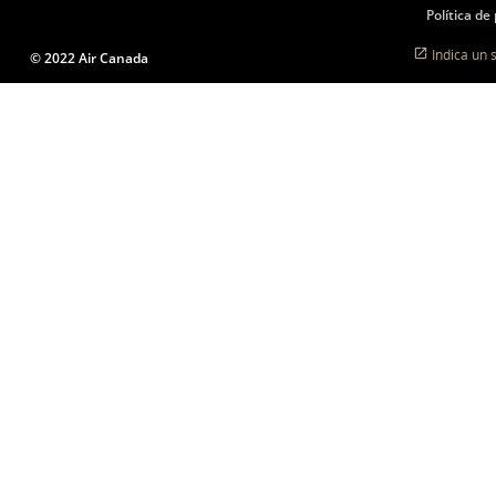
Política de
Indica un 
© 2022 Air Canada